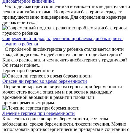
Дисбактериоз кишечника
Часто дисбактериоз кишечника возникает после длительного
лечения антибиотиками. Во время дисбактериоза страдает
преимущественно пищеварение. Для определения характера
дисбактериоза,...
Современный подход к решению проблемы дисбактериоза
грудного ребенка
С проблемой дисбактериоза у ребенка сталкивается почти
каждый родитель. Но действительно ли это дисбактериоз?
Как его распознать и чем лечить дисбактериоз у грудничков?
Об этом и пойдет...
Герпес при беременности
Опасен ли герпес во время беременности
Первичное заражение вирусом герпеса при беременности
может стать весьма опасным и привести к выкидышу,
врожденной аномалии в развитии плода или
преждевременным родам.
Лечение герпеса при беременности
Как лечить герпес во время беременности, с учетом
заболевания, сроков беременности, тяжести течения. Можно
использовать противогерпетические препараты в сочетании с