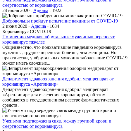
смертностью от коронавируса
24 июня 2020 -
Адюша
-
1922
Добровольцы пройдут испытание вакцины от COVID-19
2 июня 2020 -
Адюша
-
1684
Коронавирус COVID-19
По мнению медиков «брутальные мужчины» переносят
коронавирус тяжелее
Общеизвестно, что подхватившие пандемию коронавируса
мужчины, труднее переносят болезнь, чем женщины. Но
практически, у «брутальных мужчин» заболевание COVID-19
может иметь сложные...
Департамент здравоохранения одобрил медпрепарат от
коронавируса «Арепливир»
Департамент здравоохранения одобрил медпрепарат
«Арепливир» для излечения коронавируса, об этом
сообщается в государственном реестре фармацевтических
средств.
Учеными подтверждена связь между группой крови и
смертностью от коронавируса