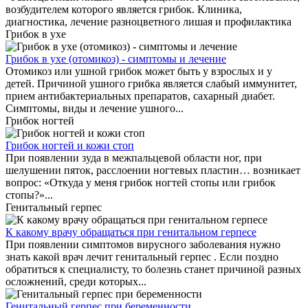
возбудителем которого является грибок. Клиника,
диагностика, лечение разноцветного лишая и профилактика
Грибок в ухе
Грибок в ухе (отомикоз) - симптомы и лечение
Отомикоз или ушной грибок может быть у взрослых и у
детей. Причиной ушного грибка является слабый иммунитет,
прием антибактериальных препаратов, сахарный диабет.
Симптомы, виды и лечение ушного...
Грибок ногтей
Грибок ногтей и кожи стоп
При появлении зуда в межпальцевой области ног, при
шелушении пяток, расслоении ногтевых пластин… возникает
вопрос: «Откуда у меня грибок ногтей стопы или грибок
стопы?»...
Генитальный герпес
К какому врачу обращаться при генитальном герпесе
При появлении симптомов вирусного заболевания нужно
знать какой врач лечит генитальный герпес . Если поздно
обратиться к специалисту, то болезнь станет причиной разных
осложнений, среди которых...
Генитальный герпес при беременности