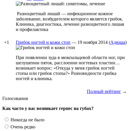
Разноцветный лишай — инфекционное кожное
заболевание, возбудителем которого является грибок.
Клиника, диагностика, лечение разноцветного лишая
и профилактика
+1
Грибок ногтей и кожи стоп
—
19 ноября 2014
(
Адюша
)
При появлении зуда в межпальцевой области ног, при
шелушении пяток, расслоении ногтевых пластин…
возникает вопрос: «Откуда у меня грибок ногтей
стопы или грибок стопы?» Разновидности грибка
ногтей и клиника.
Полный рейтинг
→
Голосования
Как часто у вас возникает герпес на губах?
Никогда не было
Очень редко