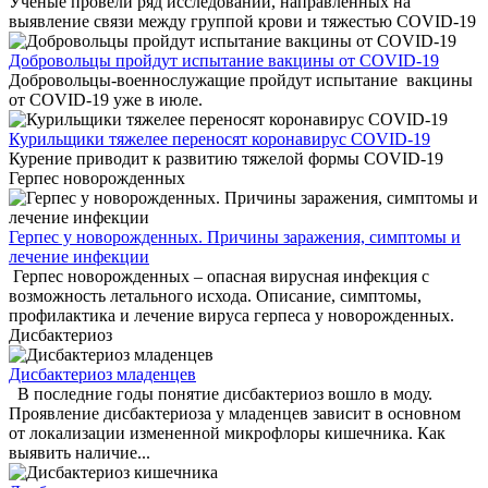
Ученые провели ряд исследований, направленных на
выявление связи между группой крови и тяжестью COVID-19
Добровольцы пройдут испытание вакцины от COVID-19
Добровольцы-военнослужащие пройдут испытание вакцины
от COVID-19 уже в июле.
Курильщики тяжелее переносят коронавирус COVID-19
Курение приводит к развитию тяжелой формы COVID-19
Герпес новорожденных
Герпес у новорожденных. Причины заражения, симптомы и
лечение инфекции
Герпес новорожденных – опасная вирусная инфекция с
возможность летального исхода. Описание, симптомы,
профилактика и лечение вируса герпеса у новорожденных.
Дисбактериоз
Дисбактериоз младенцев
В последние годы понятие дисбактериоз вошло в моду.
Проявление дисбактериоза у младенцев зависит в основном
от локализации измененной микрофлоры кишечника. Как
выявить наличие...