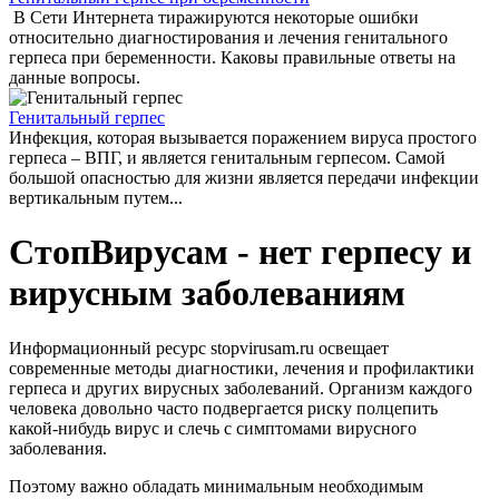
В Сети Интернета тиражируются некоторые ошибки
относительно диагностирования и лечения генитального
герпеса при беременности. Каковы правильные ответы на
данные вопросы.
Генитальный герпес
Инфекция, которая вызывается поражением вируса простого
герпеса – ВПГ, и является генитальным герпесом. Самой
большой опасностью для жизни является передачи инфекции
вертикальным путем...
СтопВирусам - нет герпесу и
вирусным заболеваниям
Информационный ресурс stopvirusam.ru освещает
современные методы диагностики, лечения и профилактики
герпеса и других вирусных заболеваний. Организм каждого
человека довольно часто подвергается риску полцепить
какой-нибудь вирус и слечь с симптомами вирусного
заболевания.
Поэтому важно обладать минимальным необходимым