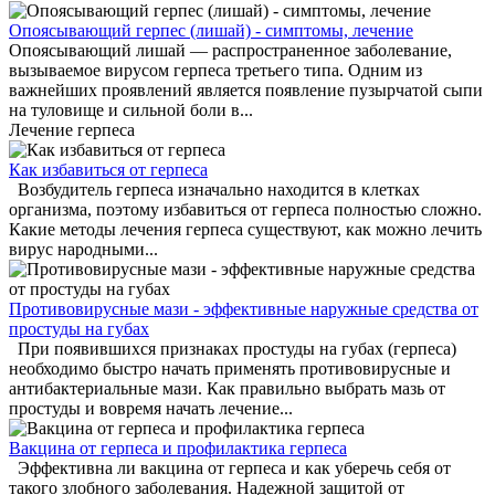
Опоясывающий герпес (лишай) - симптомы, лечение
Опоясывающий лишай — распространенное заболевание,
вызываемое вирусом герпеса третьего типа. Одним из
важнейших проявлений является появление пузырчатой сыпи
на туловище и сильной боли в...
Лечение герпеса
Как избавиться от герпеса
Возбудитель герпеса изначально находится в клетках
организма, поэтому избавиться от герпеса полностью сложно.
Какие методы лечения герпеса существуют, как можно лечить
вирус народными...
Противовирусные мази - эффективные наружные средства от
простуды на губах
При появившихся признаках простуды на губах (герпеса)
необходимо быстро начать применять противовирусные и
антибактериальные мази. Как правильно выбрать мазь от
простуды и вовремя начать лечение...
Вакцина от герпеса и профилактика герпеса
Эффективна ли вакцина от герпеса и как уберечь себя от
такого злобного заболевания. Надежной защитой от