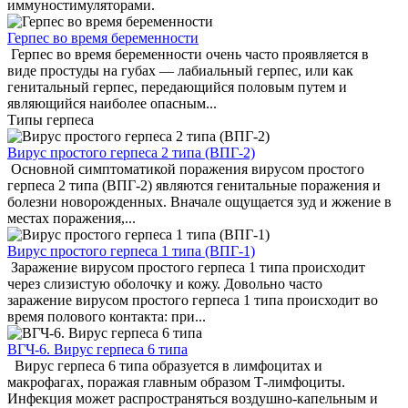
иммуностимуляторами.
Герпес во время беременности
Герпес во время беременности очень часто проявляется в
виде простуды на губах — лабиальный герпес, или как
генитальный герпес, передающийся половым путем и
являющийся наиболее опасным...
Типы герпеса
Вирус простого герпеса 2 типа (ВПГ-2)
Основной симптоматикой поражения вирусом простого
герпеса 2 типа (ВПГ-2) являются генитальные поражения и
болезни новорожденных. Вначале ощущается зуд и жжение в
местах поражения,...
Вирус простого герпеса 1 типа (ВПГ-1)
Заражение вирусом простого герпеса 1 типа происходит
через слизистую оболочку и кожу. Довольно часто
заражение вирусом простого герпеса 1 типа происходит во
время полового контакта: при...
ВГЧ-6. Вирус герпеса 6 типа
Вирус герпеса 6 типа образуется в лимфоцитах и
макрофагах, поражая главным образом Т-лимфоциты.
Инфекция может распространяться воздушно-капельным и