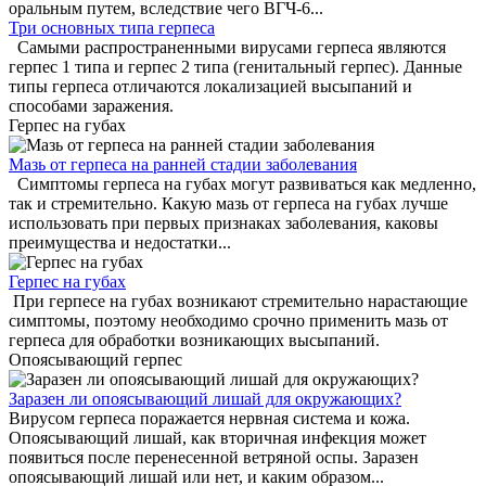
оральным путем, вследствие чего ВГЧ-6...
Три основных типа герпеса
Самыми распространенными вирусами герпеса являются
герпес 1 типа и герпес 2 типа (генитальный герпес). Данные
типы герпеса отличаются локализацией высыпаний и
способами заражения.
Герпес на губах
Мазь от герпеса на ранней стадии заболевания
Симптомы герпеса на губах могут развиваться как медленно,
так и стремительно. Какую мазь от герпеса на губах лучше
использовать при первых признаках заболевания, каковы
преимущества и недостатки...
Герпес на губах
При герпесе на губах возникают стремительно нарастающие
симптомы, поэтому необходимо срочно применить мазь от
герпеса для обработки возникающих высыпаний.
Опоясывающий герпес
Заразен ли опоясывающий лишай для окружающих?
Вирусом герпеса поражается нервная система и кожа.
Опоясывающий лишай, как вторичная инфекция может
появиться после перенесенной ветряной оспы. Заразен
опоясывающий лишай или нет, и каким образом...