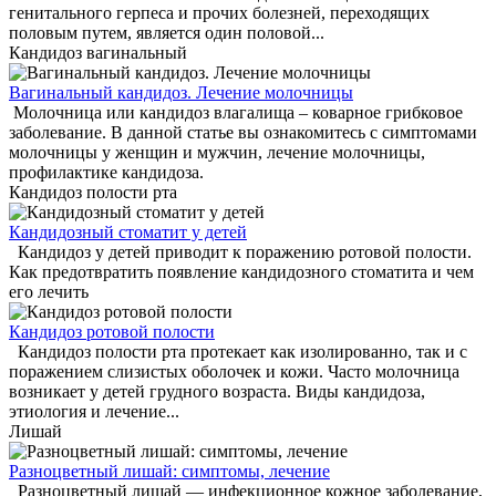
генитального герпеса и прочих болезней, переходящих
половым путем, является один половой...
Кандидоз вагинальный
Вагинальный кандидоз. Лечение молочницы
Молочница или кандидоз влагалища – коварное грибковое
заболевание. В данной статье вы ознакомитесь с симптомами
молочницы у женщин и мужчин, лечение молочницы,
профилактике кандидоза.
Кандидоз полости рта
Кандидозный стоматит у детей
Кандидоз у детей приводит к поражению ротовой полости.
Как предотвратить появление кандидозного стоматита и чем
его лечить
Кандидоз ротовой полости
Кандидоз полости рта протекает как изолированно, так и с
поражением слизистых оболочек и кожи. Часто молочница
возникает у детей грудного возраста. Виды кандидоза,
этиология и лечение...
Лишай
Разноцветный лишай: симптомы, лечение
Разноцветный лишай — инфекционное кожное заболевание,