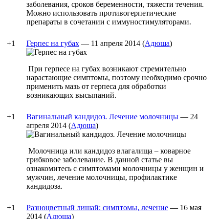
заболевания, сроков беременности, тяжести течения.
Можно использовать противогерпетические
препараты в сочетании с иммуностимуляторами.
+1
Герпес на губах
—
11 апреля 2014
(
Адюша
)
При герпесе на губах возникают стремительно
нарастающие симптомы, поэтому необходимо срочно
применить мазь от герпеса для обработки
возникающих высыпаний.
+1
Вагинальный кандидоз. Лечение молочницы
—
24
апреля 2014
(
Адюша
)
Молочница или кандидоз влагалища – коварное
грибковое заболевание. В данной статье вы
ознакомитесь с симптомами молочницы у женщин и
мужчин, лечение молочницы, профилактике
кандидоза.
+1
Разноцветный лишай: симптомы, лечение
—
16 мая
2014
(
Адюша
)