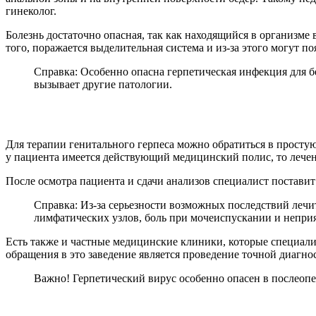
гинеколог.
Болезнь достаточно опасная, так как находящийся в организме
того, поражается выделительная система и из-за этого могут п
Справка: Особенно опасна герпетическая инфекция для 
вызывает другие патологии.
Для терапии генитального герпеса можно обратиться в просту
у пациента имеется действующий медицинский полис, то лечен
После осмотра пациента и сдачи анализов специалист поставит
Справка: Из-за серьезности возможных последствий лечи
лимфатических узлов, боль при мочеиспускании и непр
Есть также и частные медицинские клиники, которые специали
обращения в это заведение является проведение точной диагно
Важно! Герпетический вирус особенно опасен в послеоп