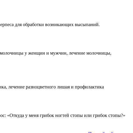
герпеса для обработки возникающих высыпаний.
и молочницы у женщин и мужчин, лечение молочницы,
ика, лечение разноцветного лишая и профилактика
ос: «Откуда у меня грибок ногтей стопы или грибок стопы?»