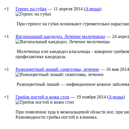
+1
Герпес на губах
—
11 апреля 2014
(
Адюша
)
При герпесе на губах возникают стремительно нараста
+1
Вагинальный кандидоз. Лечение молочницы
—
24 апрел
Молочница или кандидоз влагалища – коварное грибков
профилактике кандидоза.
+1
Разноцветный лишай: симптомы, лечение
—
16 мая 2014
Разноцветный лишай — инфекционное кожное заболевани
+1
Грибок ногтей и кожи стоп
—
19 ноября 2014
(
Адюша
)
При появлении зуда в межпальцевой области ног, при ш
Разновидности грибка ногтей и клиника.