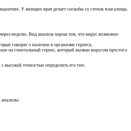
ициативе. У женщин врач делает соскобы со стенок влагалища,
о через неделю. Вид анализа хорош тем, что вирус возможно
рые говорят о наличии в организме герпеса.
ении на генитальный герпес, который вызван вирусом простого
 с высокой точностью определить его тип.
 анализы: