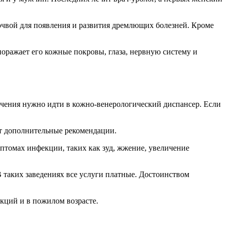
почвой для появления и развития дремлющих болезней. Кроме
оражает его кожные покровы, глаза, нервную систему и
ечения нужно идти в кожно-венерологический диспансер. Если
ст дополнительные рекомендации.
птомах инфекции, таких как зуд, жжение, увеличение
 таких заведениях все услуги платные. Достоинством
кций и в пожилом возрасте.