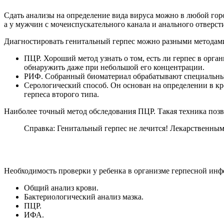
Сдать анализы на определение вида вируса можно в любой гор
а у мужчин с мочеиспускательного канала и анального отверст
Диагностировать генитальный герпес можно разными методами
ПЦР. Хороший метод узнать о том, есть ли герпес в орган
обнаружить даже при небольшой его концентрации.
РИФ. Собранный биоматериал обрабатывают специальным 
Серологический способ. Он основан на определении в кр
герпеса второго типа.
Наиболее точный метод обследования ПЦР. Такая техника позво
Справка: Генитальный герпес не лечится! Лекарственным
Необходимость проверки у ребенка в организме герпесной инфе
Общий анализ крови.
Бактериологический анализ мазка.
ПЦР.
ИФА.